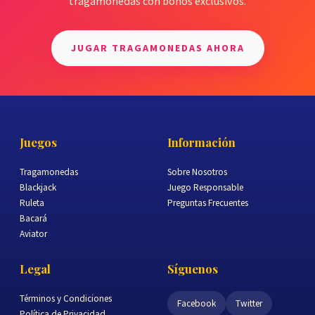
tragamonedas con bonos exclusivos.
JUGAR TRAGAMONEDAS AHORA
Juegos
Información
Tragamonedas
Sobre Nosotros
Blackjack
Juego Responsable
Ruleta
Preguntas Frecuentes
Bacará
Aviator
Legal
Síguenos
Términos y Condiciones
Facebook
Twitter
Política de Privacidad