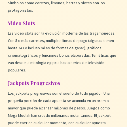
Símbolos como cerezas, limones, barras y sietes son los
protagonistas.
Video Slots
Las video slots son la evolución moderna de las tragamonedas.
Con 5 o más carretes, múltiples líneas de pago (algunas tienen
hasta 243 o incluso miles de formas de ganar), gráficos
cinematográficos y funciones bonus elaboradas. Temáticas que
van desde la mitología egipcia hasta series de televisión
populares.
Jackpots Progresivos
Los jackpots progresivos son el sueño de todo jugador. Una
pequeña porción de cada apuesta se acumula en un premio
mayor que puede alcanzar millones de pesos. Juegos como
Mega Moolah han creado millonarios instantáneos. El jackpot
puede caer en cualquier momento, con cualquier apuesta.