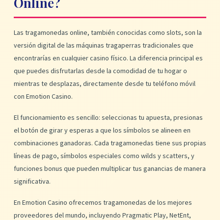
Online?
Las tragamonedas online, también conocidas como slots, son la
versión digital de las máquinas tragaperras tradicionales que
encontrarías en cualquier casino físico. La diferencia principal es
que puedes disfrutarlas desde la comodidad de tu hogar o
mientras te desplazas, directamente desde tu teléfono móvil
con Emotion Casino.
El funcionamiento es sencillo: seleccionas tu apuesta, presionas
el botón de girar y esperas a que los símbolos se alineen en
combinaciones ganadoras. Cada tragamonedas tiene sus propias
líneas de pago, símbolos especiales como wilds y scatters, y
funciones bonus que pueden multiplicar tus ganancias de manera
significativa.
En Emotion Casino ofrecemos tragamonedas de los mejores
proveedores del mundo, incluyendo Pragmatic Play, NetEnt,