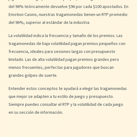
del 96% teóricamente devuelve $96 por cada $100 apostados. En
Emotion Casino, nuestras tragamonedas tienen un RTP promedio
del 96%, superior al estándar de la industria.
La volatilidad indica la frecuencia y tamaño de los premios. Las
tragamonedas de baja volatilidad pagan premios pequeños con
frecuencia, ideales para sesiones largas con presupuesto
limitado. Las de alta volatilidad pagan premios grandes pero
menos frecuentes, perfectas para jugadores que buscan
grandes golpes de suerte.
Entender estos conceptos te ayudará a elegir las tragamonedas
que mejor se adapten a tu estilo de juego y presupuesto.
Siempre puedes consultar el RTP y la volatilidad de cada juego
en su sección de información.