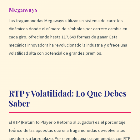
Megaways
Las tragamonedas Megaways utilizan un sistema de carretes
dinámicos donde el número de símbolos por carrete cambia en
cada giro, ofreciendo hasta 117,649 formas de ganar. Esta
mecánica innovadora ha revolucionado la industria y ofrece una
volatilidad alta con potencial de grandes premios.
RTP y Volatilidad: Lo Que Debes
Saber
El RTP (Return to Player o Retorno al Jugador) es el porcentaje
teórico de las apuestas que una tragamonedas devuelve a los
jugadores a largo plazo. Por ejemplo, una tragamonedas con RTP